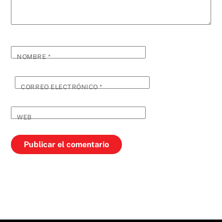
NOMBRE
*
CORREO ELECTRÓNICO
*
WEB