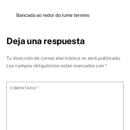
Bancada ao redor do lume terreiro
Deja una respuesta
Tu dirección de correo electrónico no será publicada.
Los campos obligatorios están marcados con
*
COMENTARIO
*