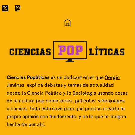
Skip
to
Icon
Mastodon
content
label
Ciencias Poplíticas
es un podcast en el que
Sergio
Jiménez
explica debates y temas de actualidad
desde la Ciencia Política y la Sociología usando cosas
de la cultura pop como series, películas, videojuegos
o comics. Todo esto sirve para que puedas crearte tu
propia opinión con fundamento, y no la que te traigan
hecha de por ahí.