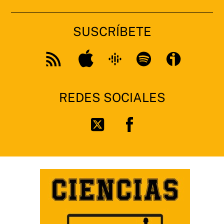
SUSCRÍBETE
Apple
Google
Spotify
Feed
Podcast
RSS
REDES SOCIALES
Facebook
Twitter