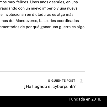
amos muy felices. Unos años despúes, en una
efraudando con un nuevo imperio y una nueva
ue involucionan en dictaduras es algo más
lamos del Mandoverso, las series coordinadas
ndamentadas de por qué ganar una guerra es algo
»
SIGUIENTE POST
¿Ha llegado el cyberpunk?
Fundada en 2018.