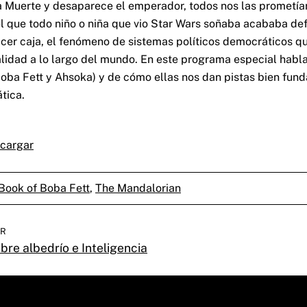
la Muerte y desaparece el emperador, todos nos las prometí
el que todo niño o niña que vio Star Wars soñaba acababa d
hacer caja, el fenómeno de sistemas políticos democráticos q
alidad a lo largo del mundo. En este programa especial hab
Boba Fett y Ahsoka) y de cómo ellas nos dan pistas bien fu
tica.
cargar
Book of Boba Fett
,
The Mandalorian
OR
ibre albedrío e Inteligencia