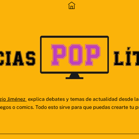
gio Jiménez
explica debates y temas de actualidad desde la 
juegos o comics. Todo esto sirve para que puedas crearte tu p