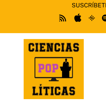
SUSCRÍBET
Apple
Google
Sp
Feed
Podcast
RSS