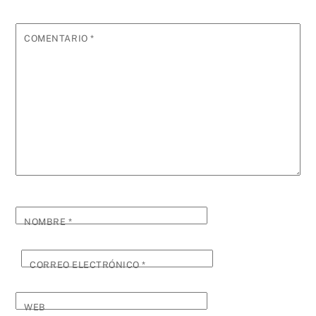
COMENTARIO
*
NOMBRE
*
CORREO ELECTRÓNICO
*
WEB