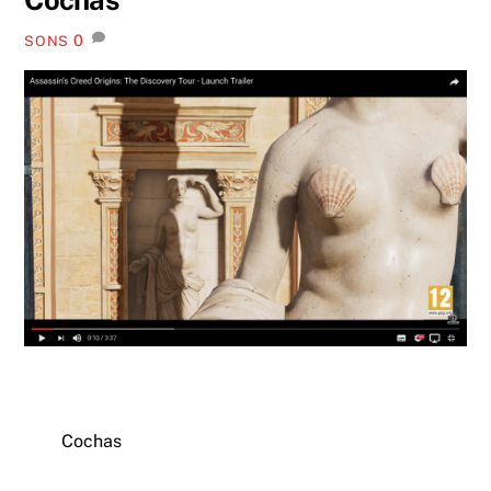
0
SONS
Cochas