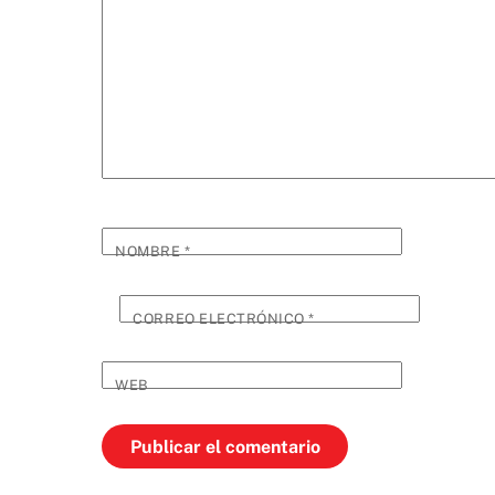
NOMBRE
*
CORREO ELECTRÓNICO
*
WEB