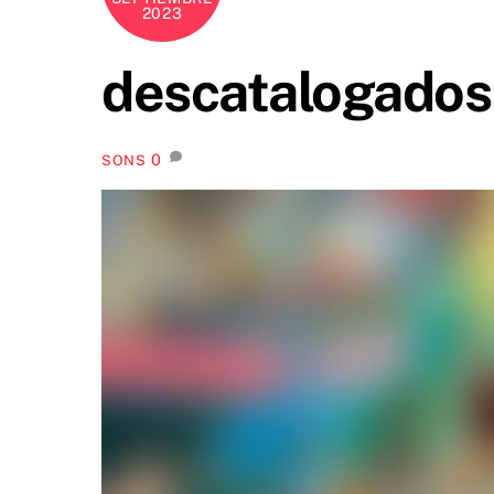
2023
descatalogados
0
SONS