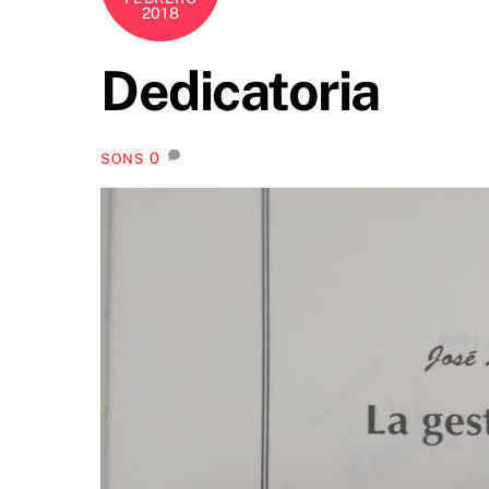
2018
Dedicatoria
0
SONS