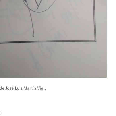
de José Luis Martín Vigil
)