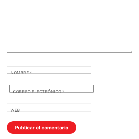
NOMBRE
*
CORREO ELECTRÓNICO
*
WEB