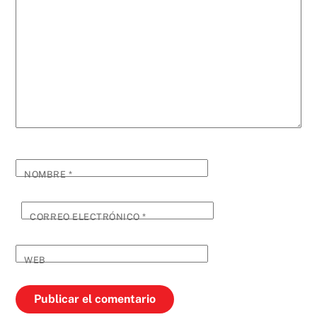
NOMBRE
*
CORREO ELECTRÓNICO
*
WEB