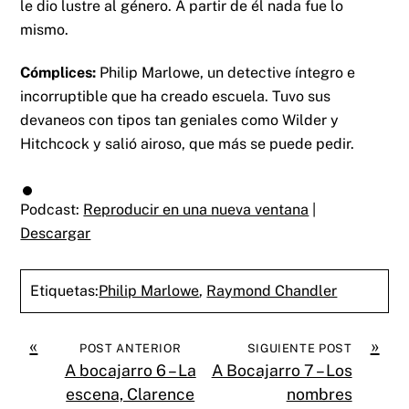
le dio lustre al género. A partir de él nada fue lo
mismo.
Cómplices:
Philip Marlowe, un detective íntegro e
incorruptible que ha creado escuela. Tuvo sus
devaneos con tipos tan geniales como Wilder y
Hitchcock y salió airoso, que más se puede pedir.
Podcast:
Reproducir en una nueva ventana
|
Descargar
Etiquetas:
Philip Marlowe
,
Raymond Chandler
«
»
POST ANTERIOR
SIGUIENTE POST
A bocajarro 6 – La
A Bocajarro 7 – Los
escena, Clarence
nombres