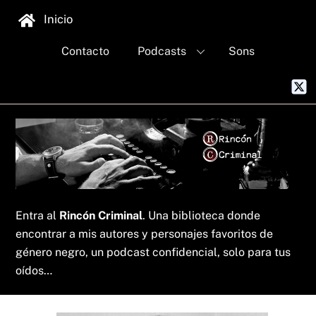
Skip
Inicio
to
content
Contacto
Podcasts
Sons
Entra al
Rincón Criminal
. Una biblioteca donde
encontrar a mis autores y personajes favoritos de
género negro, un podcast confidencial, solo para tus
oídos…