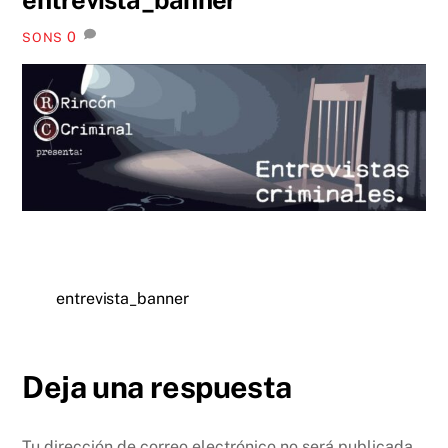
0
SONS
entrevista_banner
Deja una respuesta
Tu dirección de correo electrónico no será publicada.