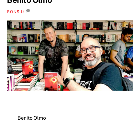
0
SONS
Benito Olmo