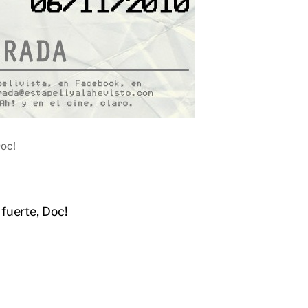
Doc!
 fuerte, Doc!