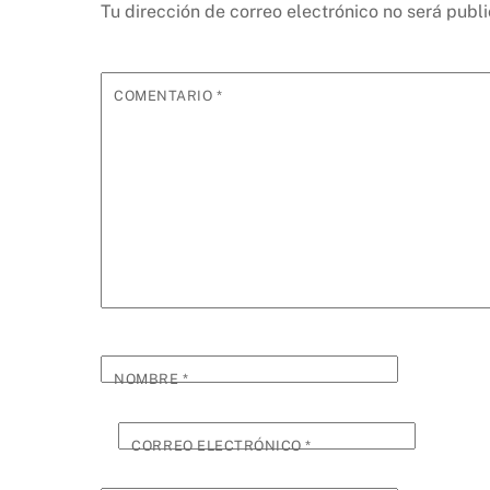
Tu dirección de correo electrónico no será publ
COMENTARIO
*
NOMBRE
*
CORREO ELECTRÓNICO
*