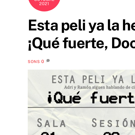
2021
Esta peli ya la h
¡Qué fuerte, Doc
0
SONS