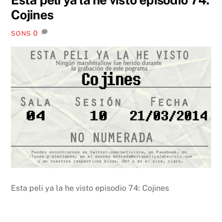
Cojines
0
SONS
Esta peli ya la he visto episodio 74: Cojines