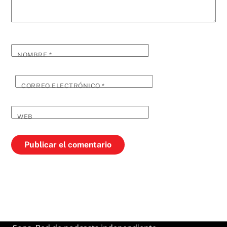
NOMBRE
*
CORREO ELECTRÓNICO
*
WEB