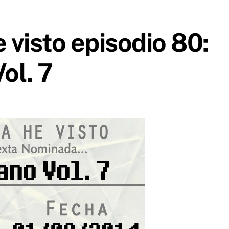
e visto episodio 80:
ol. 7