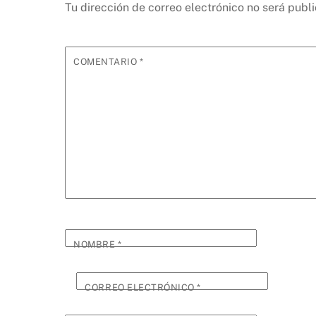
Tu dirección de correo electrónico no será publ
COMENTARIO
*
NOMBRE
*
CORREO ELECTRÓNICO
*