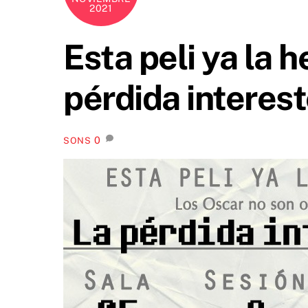
2021
Esta peli ya la h
pérdida interest
0
SONS