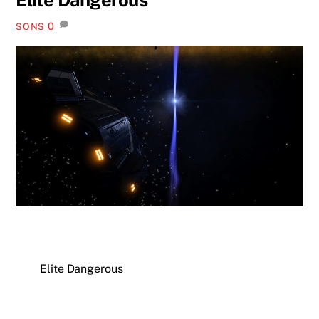
0
SONS
Elite Dangerous