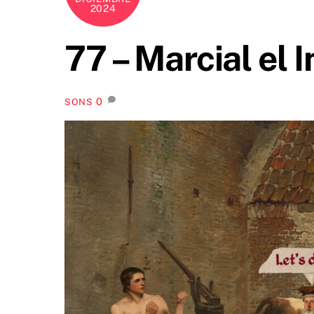
2024
77 – Marcial el 
0
SONS