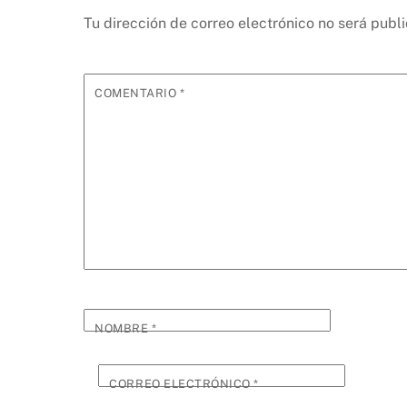
Tu dirección de correo electrónico no será publ
COMENTARIO
*
NOMBRE
*
CORREO ELECTRÓNICO
*