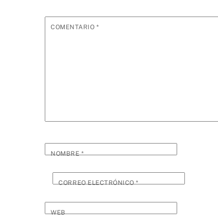
COMENTARIO
*
NOMBRE
*
CORREO ELECTRÓNICO
*
WEB