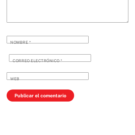
NOMBRE
*
CORREO ELECTRÓNICO
*
WEB