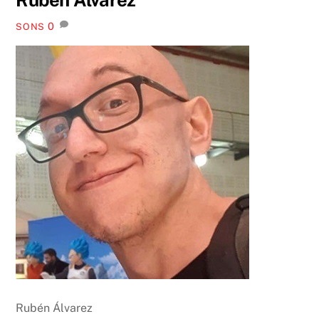
0
SONS
Rubén Álvarez