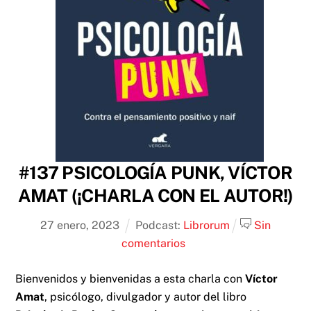
#137 PSICOLOGÍA PUNK, VÍCTOR
AMAT (¡CHARLA CON EL AUTOR!)
27
enero
,
2023
Podcast:
Librorum
Sin
comentarios
Bienvenidos y bienvenidas a esta charla con
Víctor
Amat
, psicólogo, divulgador y autor del libro