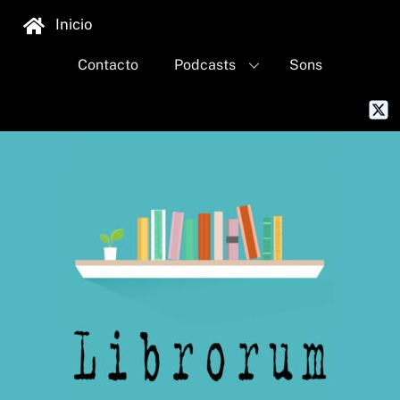
Skip
Inicio
to
content
Contacto
Podcasts
Sons