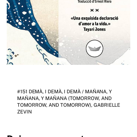
#151 DEMÀ, I DEMÀ, I DEMÀ / MAÑANA, Y
MAÑANA, Y MAÑANA (TOMORROW, AND
TOMORROW, AND TOMORROW), GABRIELLE
ZEVIN