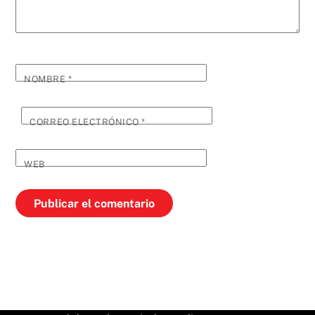
NOMBRE
*
CORREO ELECTRÓNICO
*
WEB