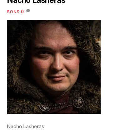
0
SONS
Nacho Lasheras