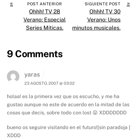
«
»
POST ANTERIOR
SIGUIENTE POST
Ohhh! TV 28
Ohhh! TV 30
Verano: Especial
Verano: Unos
Series Mí­ticas.
minutos musicales.
9 Comments
yaras
23 AGOSTO, 2007 @ 03:02
holaa! es la primera vez que os escucho, y me ha
gustao aunque no este de acuerdo en la mitad de las
cosas que decis, sobre todo con lost 😛 XDDDDDDD
bueno os seguire visitando en el futuro![sin paradoja ]
XDDD