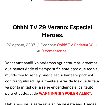
Ohhh! TV 29 Verano: Especial
Heroes.
22
agosto
,
2007
Podcast:
Ohhh! TV Podcast
S01
9 comentarios
Yaaaaatttaaaa!!! No podemos aguantar más, creemos
que hemos dado el tiempo suficiente para que todo el
mundo vea la serie y pueda escuchar este podcast
con tranquilidad. Igualmente si eres de los que tu tele
va por la mitad de la serie encendemos el cartelito
para el podcast de
WARNING!!! SPOILER ALERT.
Hablamos de la serie revelación de este año: Heroes.