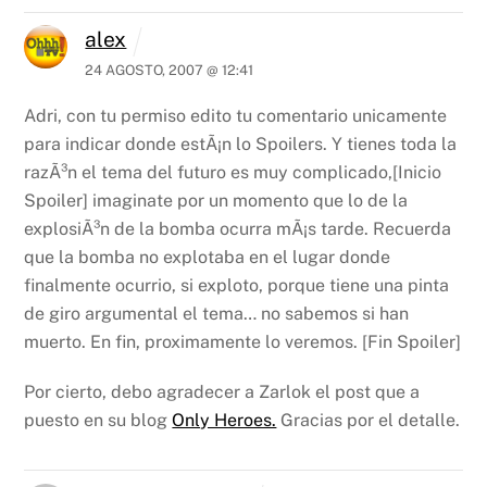
alex
24 AGOSTO, 2007 @ 12:41
Adri, con tu permiso edito tu comentario unicamente
para indicar donde estÃ¡n lo Spoilers. Y tienes toda la
razÃ³n el tema del futuro es muy complicado,[Inicio
Spoiler] imaginate por un momento que lo de la
explosiÃ³n de la bomba ocurra mÃ¡s tarde.
Recuerda
que la bomba no explotaba en el lugar donde
finalmente ocurrio, si exploto, porque tiene una pinta
de giro argumental el tema… no sabemos si han
muerto. En fin, proximamente lo veremos.
[Fin Spoiler]
Por cierto, debo agradecer a Zarlok el post que a
puesto en su blog
Only Heroes.
Gracias por el detalle.