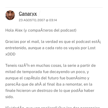
Canaryx
23 AGOSTO, 2007 @ 03:14
Hola Alex (y compaÃ±eros del podcast)
Gracias por el mail, la verdad es que el podcast estÃ¡
entretenido, aunque a cada rato os vayais por Lost
xDDD
Teneis razÃ³n en muchas cosas, la serie a partir de
mitad de temporada fue decayendo un poco, y
aunque el capÃ­tulo del futuro fue buenÃ­simo y
parecÃ­a que de ahÃ­ al final iba a remontar, en la
finale hicieron un destrozo de lo que podÃ­a haber
sido.