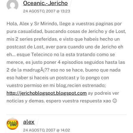
Oceanic.-.Jericho
24 AGOSTO, 2007 @ 13:23
Hola, Alex y Sr Mirindo, llege a vuestras paginas por
pura casualidad, buscando cosas de Jericho y de Lost,
mis 2 series preferidas, e visto que habeis hecho un
postcast de Lost, aver para cuando uno de Jericho eh
eh… esque Telecinco no la esta tratando como se
merece, es justo poner 4 episodios seguidos hasta las
2 de la madrugÃ¡?? eso no se hace, bueno que nada
eso haber si haceis un postcast y lo pongo con
vuestro permiso en mi blog,recien estrenado;
http://jerichoblogspot.blogspot.com
ay podreis ver
noticias y demas. espero vuestra respuesta xao 😉
alex
24 AGOSTO, 2007 @ 14:02