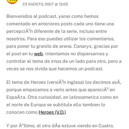
23 AGOSTO, 2007 @ 13:05
Bienvenidos al podcast, yaras como hemos
comentado en anteriores posts cada uno tiene una
percepciÃ³n diferente de la serie, incluso entre
nosotros. Para eso puedes utilizar los comentarios,
para poner tu granito de arena.
Canaryx, gracias por
el post en tu
web
.
Intentamos no dispersarnos y
controlar el tema de irnos de un lado para otro, pero a
veces se nos olvida que hacemos un podcast.
El tema de Heroes (versiÃ³n inglesa) los decimos asÃ­,
porque empezamos a verlo antes que apareciÃ³ en
EspaÃ±a. Otra curiosidad, en latinoamerica como en
el norte de Europa se subtitula ello tambien lo
conocen como
Heroes (V.O.)
Y por Ãºltimo, el otro dÃ­a estuve viendo en Cuatro,