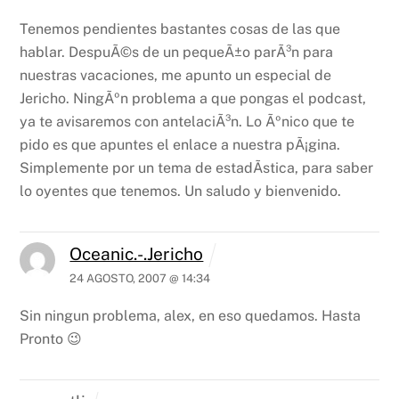
Tenemos pendientes bastantes cosas de las que
hablar. DespuÃ©s de un pequeÃ±o parÃ³n para
nuestras vacaciones, me apunto un especial de
Jericho. NingÃºn problema a que pongas el podcast,
ya te avisaremos con antelaciÃ³n. Lo Ãºnico que te
pido es que apuntes el enlace a nuestra pÃ¡gina.
Simplemente por un tema de estadÃ­stica, para saber
lo oyentes que tenemos.
Un saludo y bienvenido.
Oceanic.-.Jericho
24 AGOSTO, 2007 @ 14:34
Sin ningun problema, alex, en eso quedamos. Hasta
Pronto 😉