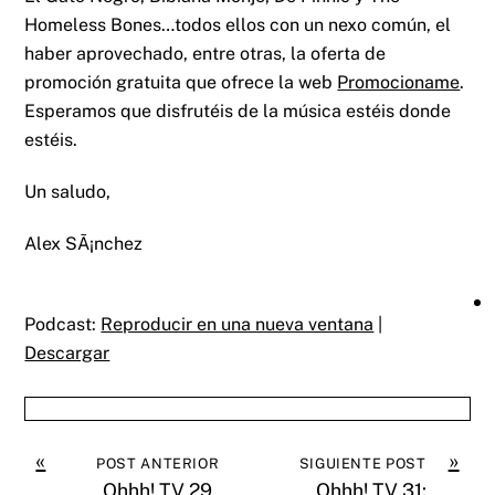
Homeless Bones…todos ellos con un nexo común, el
haber aprovechado, entre otras, la oferta de
promoción gratuita que ofrece la web
Promocioname
.
Esperamos que disfrutéis de la música estéis donde
estéis.
Un saludo,
Alex SÃ¡nchez
Podcast:
Reproducir en una nueva ventana
|
Descargar
«
»
POST ANTERIOR
SIGUIENTE POST
Ohhh! TV 29
Ohhh! TV 31: