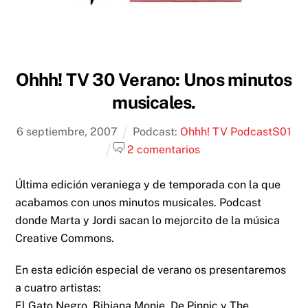
Ohhh! TV 30 Verano: Unos minutos
musicales.
6
septiembre
,
2007
Podcast:
Ohhh! TV Podcast
S01
2 comentarios
Última edición veraniega y de temporada con la que
acabamos con unos minutos musicales. Podcast
donde Marta y Jordi sacan lo mejorcito de la música
Creative Commons.
En esta edición especial de verano os presentaremos
a cuatro artistas:
El Gato Negro, Bibiana Monje, De Pinnic y The