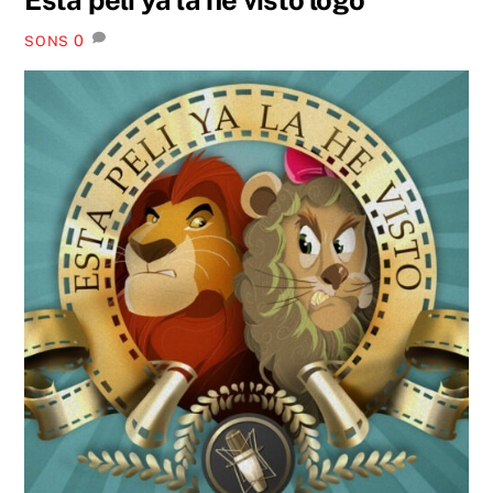
0
SONS