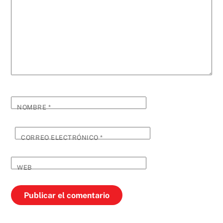
NOMBRE
*
CORREO ELECTRÓNICO
*
WEB