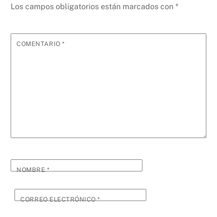
Los campos obligatorios están marcados con
*
COMENTARIO
*
NOMBRE
*
CORREO ELECTRÓNICO
*