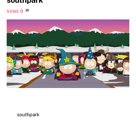
0
SONS
southpark