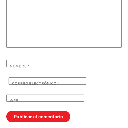
NOMBRE
*
CORREO ELECTRÓNICO
*
WEB