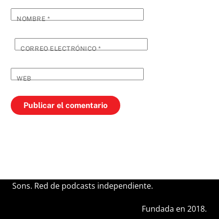
NOMBRE
*
CORREO ELECTRÓNICO
*
WEB
Sons. Red de podcasts independiente.
Fundada en 2018.