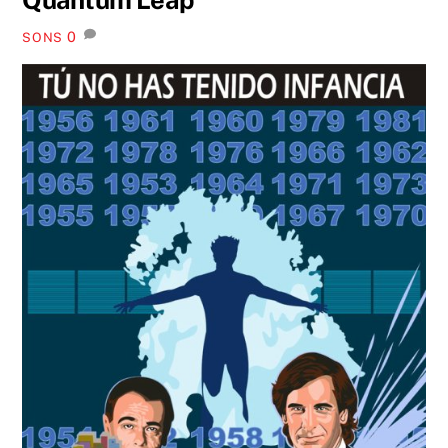
0
SONS