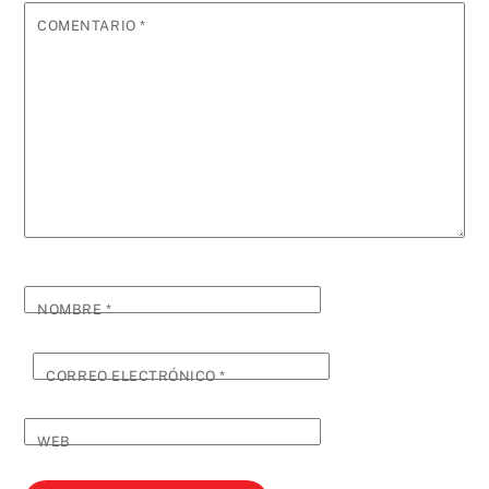
COMENTARIO
*
NOMBRE
*
CORREO ELECTRÓNICO
*
WEB